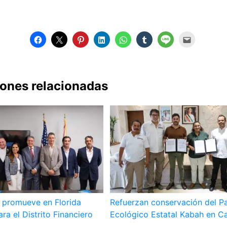
iones relacionadas
promueve en Florida
Refuerzan conservación del P
ra el Distrito Financiero
Ecológico Estatal Kabah en C