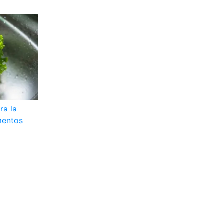
ra la
mentos