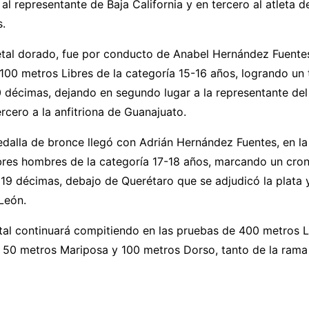
al representante de Baja California y en tercero al atleta d
s.
tal dorado, fue por conducto de Anabel Hernández Fuentes
100 metros Libres de la categoría 15-16 años, logrando un
 décimas, dejando en segundo lugar a la representante de
rcero a la anfitriona de Guanajuato.
edalla de bronce llegó con Adrián Hernández Fuentes, en la
bres hombres de la categoría 17-18 años, marcando un cro
19 décimas, debajo de Querétaro que se adjudicó la plata
León.
tal continuará compitiendo en las pruebas de 400 metros L
 50 metros Mariposa y 100 metros Dorso, tanto de la rama