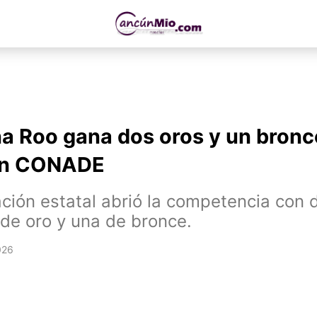
a Roo gana dos oros y un bronc
ón CONADE
ción estatal abrió la competencia con 
de oro y una de bronce.
026