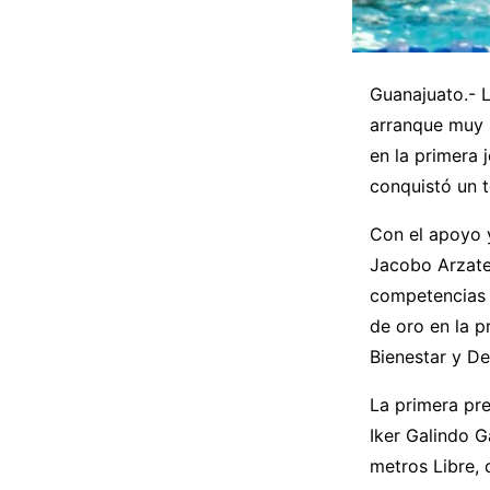
Guanajuato.- L
arranque muy 
en la primera
conquistó un t
Con el apoyo 
Jacobo Arzate 
competencias 
de oro en la p
Bienestar y D
La primera pre
Iker Galindo G
metros Libre,