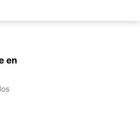
e en
dos