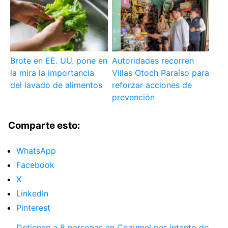
Brote en EE. UU. pone en
Autoridades recorren
la mira la importancia
Villas Otoch Paraíso para
del lavado de alimentos
reforzar acciones de
prevención
Comparte esto:
WhatsApp
Facebook
X
LinkedIn
Pinterest
Detienen a 8 personas en Cozumel por intento de