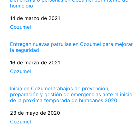
homicidio
Fecha
14 de marzo de 2021
Respecto a
Cozumel
Entregan nuevas patrullas en Cozumel para mejorar
la seguridad
Fecha
16 de marzo de 2021
Respecto a
Cozumel
Inicia en Cozumel trabajos de prevención,
preparación y gestión de emergencias ante el inicio
de la próxima temporada de huracanes 2020
Fecha
23 de mayo de 2020
Respecto a
Cozumel