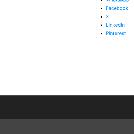
Facebook
X
LinkedIn
Pinterest