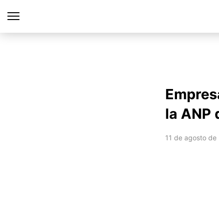
Empresa
la ANP 
11 de agosto de