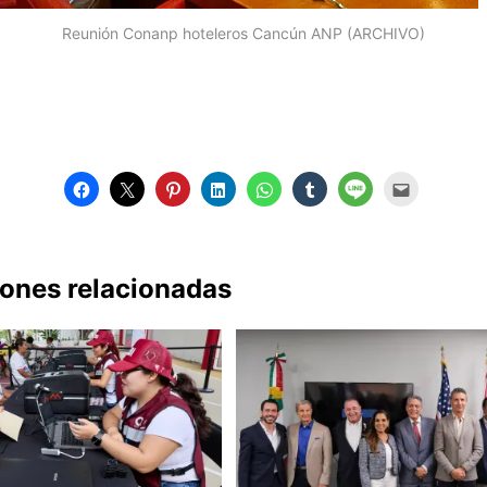
Reunión Conanp hoteleros Cancún ANP (ARCHIVO)
iones relacionadas