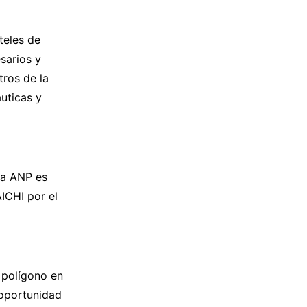
teles de
sarios y
tros de la
áuticas y
ta ANP es
ICHI por el
 polígono en
 oportunidad