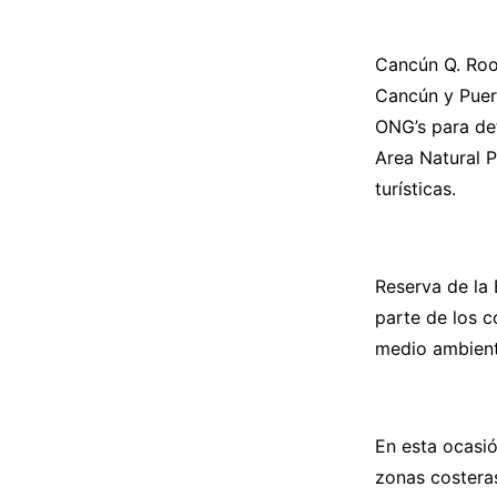
Cancún Q. Roo.
Cancún y Puer
ONG’s para det
Area Natural P
turísticas.
Reserva de la 
parte de los 
medio ambient
En esta ocasió
zonas costeras