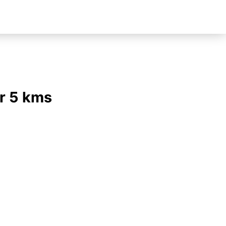
r 5 kms