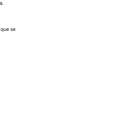
a.
 que se