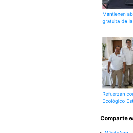
Mantienen abi
gratuita de l
Refuerzan co
Ecológico Es
Comparte e
WhatsApp