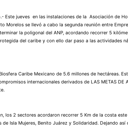
- Este jueves en las instalaciones de la Asociación de Ho
to Morelos se llevó a cabo la segunda reunión entre Empre
erminar la poligonal del ANP, acordando recorrer 5 kilóme
rotegida del caribe y con ello dar paso a las actividades n
Biosfera Caribe Mexicano de 5.6 millones de hectáreas. Es
compromisos internacionales derivados de LAS METAS DE A
e.
n, los 2 sectores acordaron recorrer 5 Km de la costa este
 de Isla Mujeres, Benito Juárez y Solidaridad. Dejando así