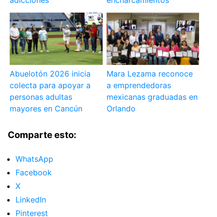
adicciones
encharcamientos
Abuelotón 2026 inicia
Mara Lezama reconoce
colecta para apoyar a
a emprendedoras
personas adultas
mexicanas graduadas en
mayores en Cancún
Orlando
Comparte esto:
WhatsApp
Facebook
X
LinkedIn
Pinterest