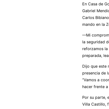
En Casa de Go
Gabriel Mendic
Carlos Bibiano 
mando en la Z
—Mi compromis
la seguridad 
reforzamos la 
preparada, lea
Dijo que este
presencia de l
“Vamos a coord
hacer frente a 
Por su parte, 
Villa Castillo