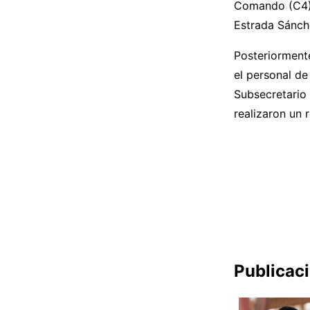
Comando (C4) a
Estrada Sánch
Posteriorment
el personal de
Subsecretario
realizaron un 
Publicac