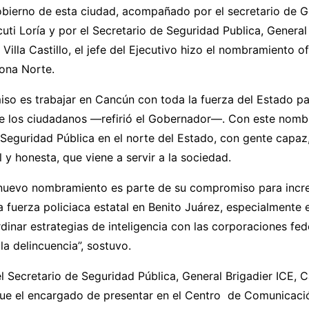
bierno de esta ciudad, acompañado por el secretario de G
uti Loría y por el Secretario de Seguridad Publica, General 
Villa Castillo, el jefe del Ejecutivo hizo el nombramiento of
ona Norte.
o es trabajar en Cancún con toda la fuerza del Estado pa
de los ciudadanos —refirió el Gobernador—. Con este nomb
Seguridad Pública en el norte del Estado, con gente capaz
l y honesta, que viene a servir a la sociedad.
 nuevo nombramiento es parte de su compromiso para incr
a fuerza policiaca estatal en Benito Juárez, especialmente
inar estrategias de inteligencia con las corporaciones fed
la delincuencia”, sostuvo.
el Secretario de Seguridad Pública, General Brigadier ICE, C
, fue el encargado de presentar en el Centro de Comunicac