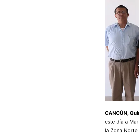
CANCÚN, Quint
este día a Ma
la Zona Norte 