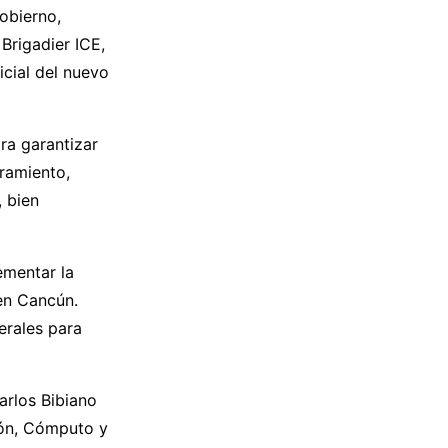
obierno,
Brigadier ICE,
icial del nuevo
ra garantizar
ramiento,
, bien
ementar la
 en Cancún.
erales para
arlos Bibiano
ión, Cómputo y