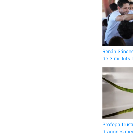
Renán Sánche
de 3 mil kits
Profepa frust
dragones mex