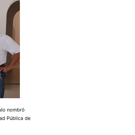
ulo nombró
ad Pública de