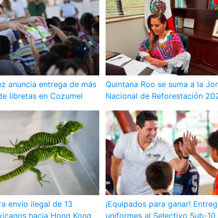
z anuncia entrega de más
Quintana Roo se suma a la Jo
 de libretas en Cozumel
Nacional de Reforestación 20
ra envío ilegal de 13
¡Equipados para ganar! Entre
icanos hacia Hong Kong
uniformes al Selectivo Sub-10