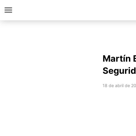
Martín 
Segurid
18 de abril de 2