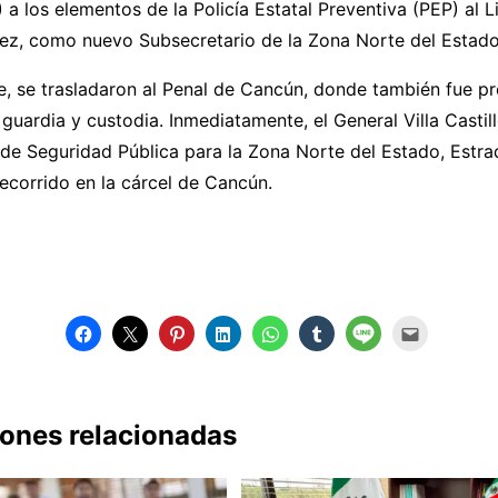
 los elementos de la Policía Estatal Preventiva (PEP) al Li
ez, como nuevo Subsecretario de la Zona Norte del Estado
e, se trasladaron al Penal de Cancún, donde también fue p
 guardia y custodia. Inmediatamente, el General Villa Castil
 de Seguridad Pública para la Zona Norte del Estado, Estr
recorrido en la cárcel de Cancún.
iones relacionadas