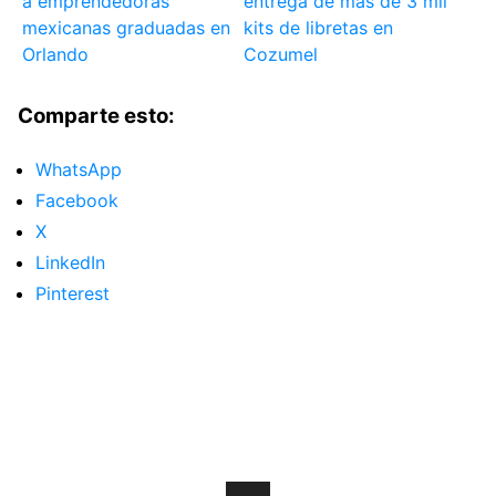
a emprendedoras
entrega de más de 3 mil
mexicanas graduadas en
kits de libretas en
Orlando
Cozumel
Comparte esto:
WhatsApp
Facebook
X
LinkedIn
Pinterest