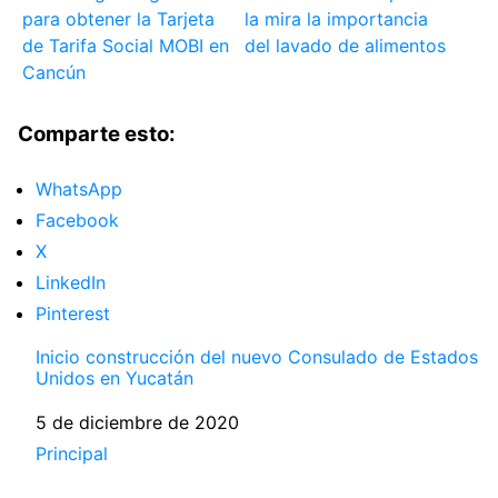
para obtener la Tarjeta
la mira la importancia
de Tarifa Social MOBI en
del lavado de alimentos
Cancún
Comparte esto:
WhatsApp
Facebook
X
LinkedIn
Pinterest
Inicio construcción del nuevo Consulado de Estados
Unidos en Yucatán
Fecha
5 de diciembre de 2020
Respecto a
Principal