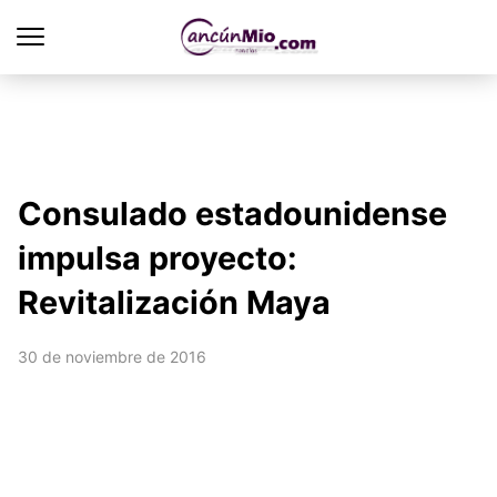
Consulado estadounidense
impulsa proyecto:
Revitalización Maya
30 de noviembre de 2016