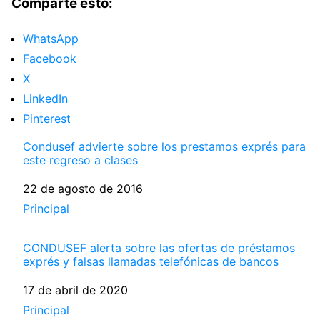
Comparte esto:
WhatsApp
Facebook
X
LinkedIn
Pinterest
Condusef advierte sobre los prestamos exprés para
este regreso a clases
Fecha
22 de agosto de 2016
Respecto a
Principal
CONDUSEF alerta sobre las ofertas de préstamos
exprés y falsas llamadas telefónicas de bancos
Fecha
17 de abril de 2020
Respecto a
Principal