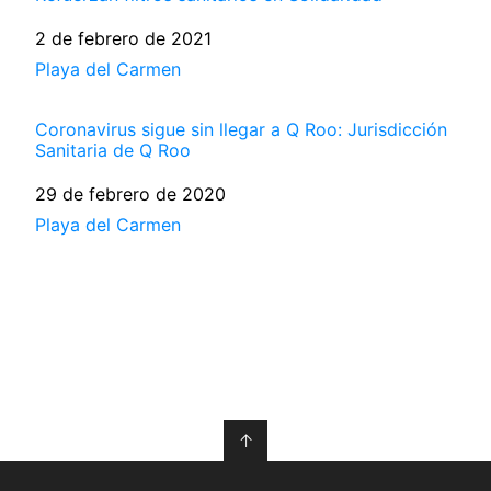
Fecha
2 de febrero de 2021
Respecto a
Playa del Carmen
Coronavirus sigue sin llegar a Q Roo: Jurisdicción
Sanitaria de Q Roo
Fecha
29 de febrero de 2020
Respecto a
Playa del Carmen
↑