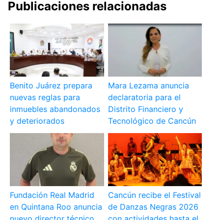
Publicaciones relacionadas
Benito Juárez prepara
Mara Lezama anuncia
nuevas reglas para
declaratoria para el
inmuebles abandonados
Distrito Financiero y
y deteriorados
Tecnológico de Cancún
Fundación Real Madrid
Cancún recibe el Festival
en Quintana Roo anuncia
de Danzas Negras 2026
nuevo director técnico
con actividades hasta el