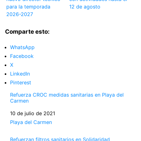
para la temporada
12 de agosto
2026-2027
Comparte esto:
WhatsApp
Facebook
X
LinkedIn
Pinterest
Refuerza CROC medidas sanitarias en Playa del
Carmen
Fecha
10 de julio de 2021
Respecto a
Playa del Carmen
Refuerzan filtros sanitarios en Solidaridad