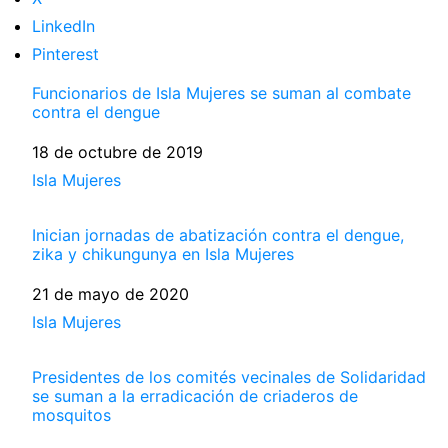
LinkedIn
Pinterest
Funcionarios de Isla Mujeres se suman al combate
contra el dengue
Fecha
18 de octubre de 2019
Respecto a
Isla Mujeres
Inician jornadas de abatización contra el dengue,
zika y chikungunya en Isla Mujeres
Fecha
21 de mayo de 2020
Respecto a
Isla Mujeres
Presidentes de los comités vecinales de Solidaridad
se suman a la erradicación de criaderos de
mosquitos