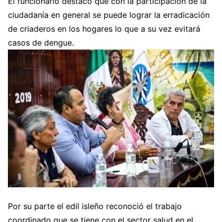
El funcionario destacó que con la participación de la
ciudadanía en general se puede lograr la erradicación
de criaderos en los hogares lo que a su vez evitará
casos de dengue.
Por su parte el edil isleño reconoció el trabajo
coordinado que se tiene con el sector salud en el