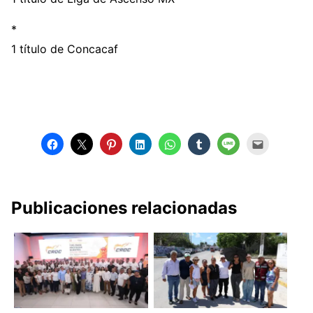
*
1 título de Concacaf
Publicaciones relacionadas