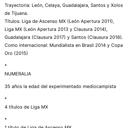
Trayectoria: León, Celaya, Guadalajara, Santos y Xolos
de Tijuana.
Títulos: Liga de Ascenso MX (León Apertura 2011),
Liga MX (León Apertura 2013 y Clausura 2014),
Guadalajara (Clausura 2017) y Santos (Clausura 2018).
Como internacional: Mundialista en Brasil 2014 y Copa
Oro (2015)
*
NUMERALIA
35 años la edad del experimentado mediocampista
*
4 títulos de Liga MX
*
1 título de Liga de Ascenso MX