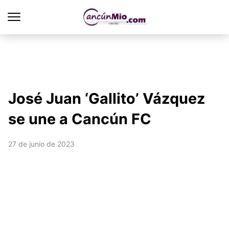
José Juan ‘Gallito’ Vázquez
se une a Cancún FC
27 de junio de 2023