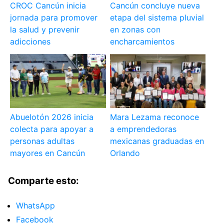
CROC Cancún inicia
Cancún concluye nueva
jornada para promover
etapa del sistema pluvial
la salud y prevenir
en zonas con
adicciones
encharcamientos
Abuelotón 2026 inicia
Mara Lezama reconoce
colecta para apoyar a
a emprendedoras
personas adultas
mexicanas graduadas en
mayores en Cancún
Orlando
Comparte esto:
WhatsApp
Facebook