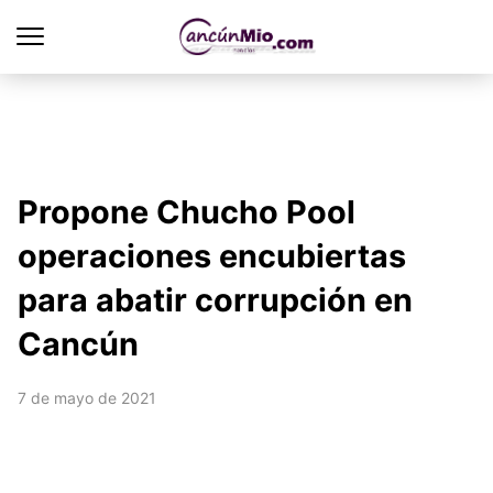
Propone Chucho Pool
operaciones encubiertas
para abatir corrupción en
Cancún
7 de mayo de 2021