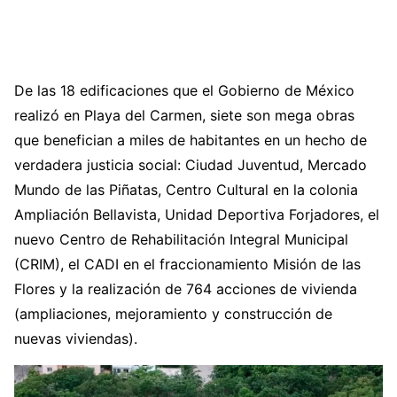
De las 18 edificaciones que el Gobierno de México
realizó en Playa del Carmen, siete son mega obras
que benefician a miles de habitantes en un hecho de
verdadera justicia social: Ciudad Juventud, Mercado
Mundo de las Piñatas, Centro Cultural en la colonia
Ampliación Bellavista, Unidad Deportiva Forjadores, el
nuevo Centro de Rehabilitación Integral Municipal
(CRIM), el CADI en el fraccionamiento Misión de las
Flores y la realización de 764 acciones de vivienda
(ampliaciones, mejoramiento y construcción de
nuevas viviendas).