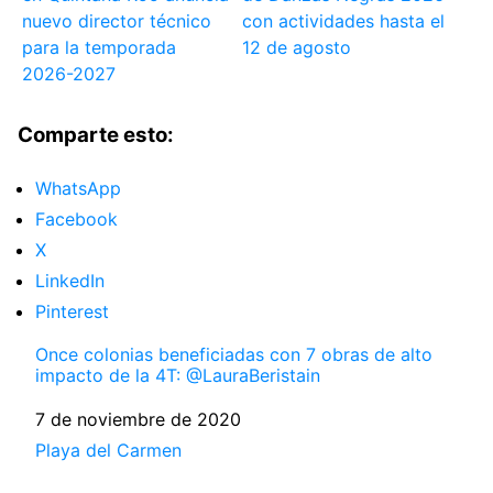
nuevo director técnico
con actividades hasta el
para la temporada
12 de agosto
2026-2027
Comparte esto:
WhatsApp
Facebook
X
LinkedIn
Pinterest
Once colonias beneficiadas con 7 obras de alto
impacto de la 4T: @LauraBeristain
Fecha
7 de noviembre de 2020
Respecto a
Playa del Carmen