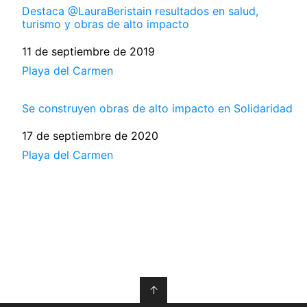
Destaca @LauraBeristain resultados en salud,
turismo y obras de alto impacto
Fecha
11 de septiembre de 2019
Respecto a
Playa del Carmen
Se construyen obras de alto impacto en Solidaridad
Fecha
17 de septiembre de 2020
Respecto a
Playa del Carmen
↑