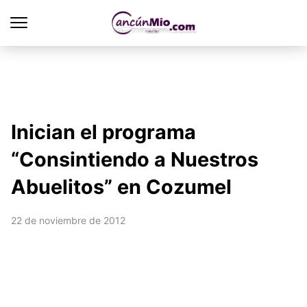
Inician el programa
“Consintiendo a Nuestros
Abuelitos” en Cozumel
22 de noviembre de 2012