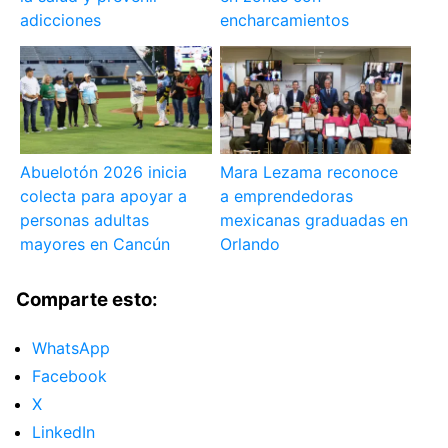
adicciones
encharcamientos
Abuelotón 2026 inicia
Mara Lezama reconoce
colecta para apoyar a
a emprendedoras
personas adultas
mexicanas graduadas en
mayores en Cancún
Orlando
Comparte esto:
WhatsApp
Facebook
X
LinkedIn