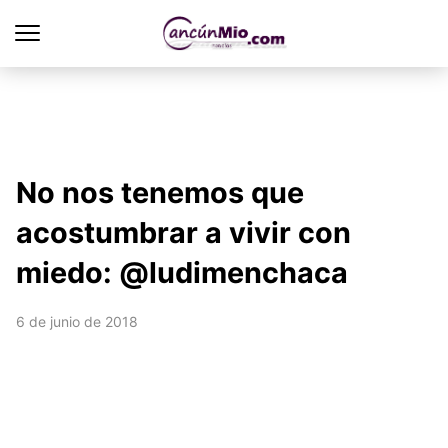
No nos tenemos que
acostumbrar a vivir con
miedo: @ludimenchaca
6 de junio de 2018