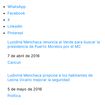
WhatsApp
Facebook
X
LinkedIn
Pinterest
Luvidina Menchaca renuncia al Verde para buscar la
presidencia de Puerto Morelos por el MC
Fecha
7 de abril de 2016
Respecto a
Cancun
Ludivina Menchaca propone a los habitantes de
Leona Vicario mejorar la seguridad
Fecha
5 de mayo de 2016
Respecto a
Política