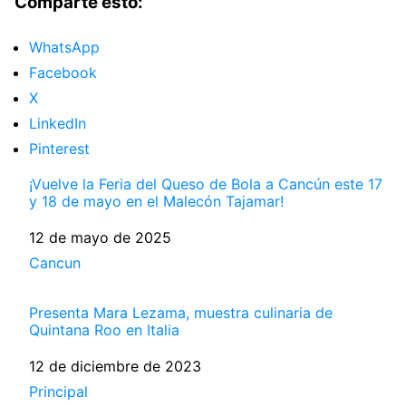
Comparte esto:
WhatsApp
Facebook
X
LinkedIn
Pinterest
¡Vuelve la Feria del Queso de Bola a Cancún este 17
y 18 de mayo en el Malecón Tajamar!
Fecha
12 de mayo de 2025
Respecto a
Cancun
Presenta Mara Lezama, muestra culinaria de
Quintana Roo en Italia
Fecha
12 de diciembre de 2023
Respecto a
Principal