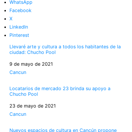
WhatsApp
Facebook
X
LinkedIn
Pinterest
Llevaré arte y cultura a todos los habitantes de la
ciudad: Chucho Pool
Fecha
9 de mayo de 2021
Respecto a
Cancun
Locatarios de mercado 23 brinda su apoyo a
Chucho Pool
Fecha
23 de mayo de 2021
Respecto a
Cancun
Nuevos espacios de cultura en Cancún propone