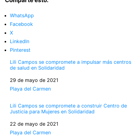
Comparte esto:
WhatsApp
Facebook
X
LinkedIn
Pinterest
Lili Campos se compromete a impulsar más centros
de salud en Solidaridad
Fecha
29 de mayo de 2021
Respecto a
Playa del Carmen
Lili Campos se compromete a construir Centro de
Justicia para Mujeres en Solidaridad
Fecha
22 de mayo de 2021
Respecto a
Playa del Carmen