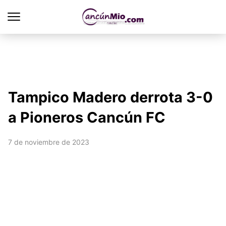
Tampico Madero derrota 3-0
a Pioneros Cancún FC
7 de noviembre de 2023