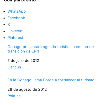
WhatsApp
Facebook
X
LinkedIn
Pinterest
Conago presentará agenda turística a equipo de
transición de EPN
Fecha
7 de julio de 2012
Respecto a
Cancun
En la Conago llama Borge a fortalecer al turismo
Fecha
28 de agosto de 2012
Respecto a
Política