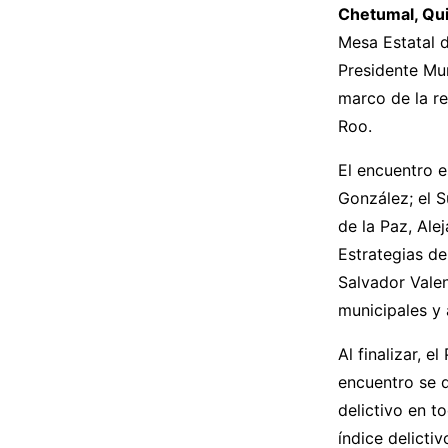
Chetumal, Qui
Mesa Estatal d
Presidente Mu
marco de la r
Roo.
El encuentro 
González; el S
de la Paz, Ale
Estrategias de
Salvador Vale
municipales y 
Al finalizar, 
encuentro se d
delictivo en t
índice delicti