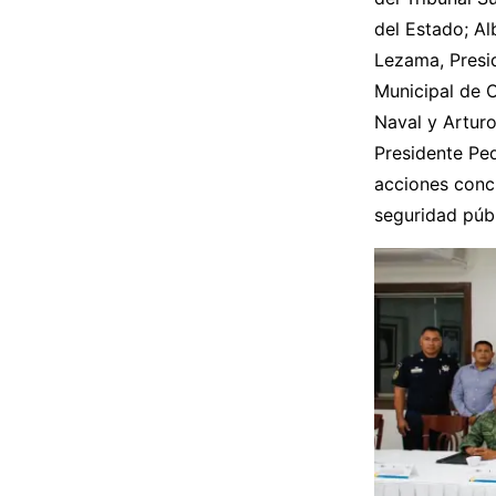
del Estado; Al
Lezama, Presid
Municipal de O
Naval y Artur
Presidente Pe
acciones conc
seguridad públ