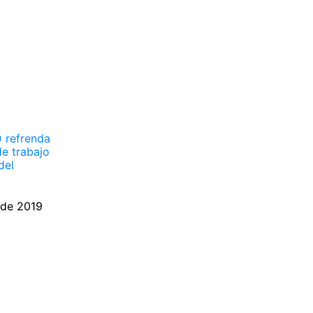
 refrenda
e trabajo
del
 de 2019