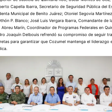
berto Capella Ibarra, Secretario de Seguridad Pública del 
enta Municipal de Benito Juárez; Otoniel Segovia Martínez
thón P. Blanco; José Luis Vergara Ibarra, Comandante de l
o Abreu Marín, Coordinador de Programas Federales en Quin
dro Joaquín Delbouis refrendó su compromiso de seguir tr
retas para garantizar que Cozumel mantenga el liderazgo 
ica.