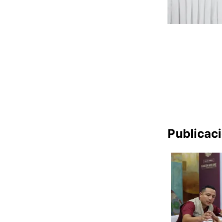
Publicac