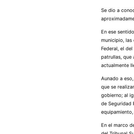
Se dio a conoc
aproximadamen
En ese sentido
municipio, las
Federal, el d
patrullas, que
actualmente ll
Aunado a eso, 
que se realiza
gobierno; al i
de Seguridad P
equipamiento, 
En el marco de
del Tribunal S