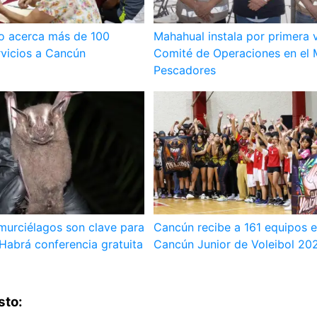
lo acerca más de 100
Mahahual instala por primera 
rvicios a Cancún
Comité de Operaciones en el 
Pescadores
murciélagos son clave para
Cancún recibe a 161 equipos 
Habrá conferencia gratuita
Cancún Junior de Voleibol 20
sto: