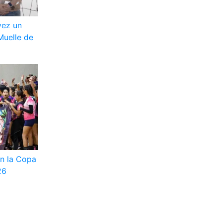
vez un
Muelle de
en la Copa
26