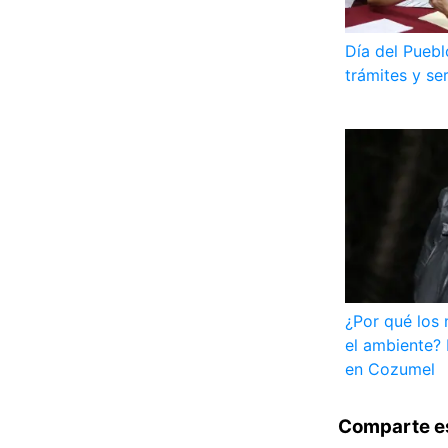
Día del Pueb
trámites y se
¿Por qué los 
el ambiente? 
en Cozumel
Comparte e