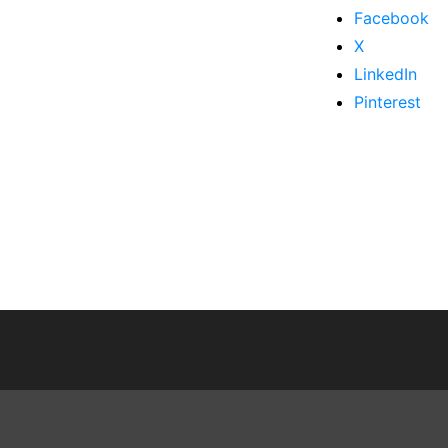
Facebook
X
LinkedIn
Pinterest