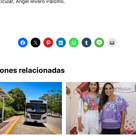
ticular, Ángel Rivero Palomo.
iones relacionadas