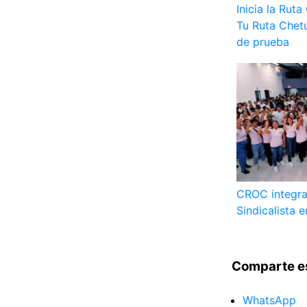
Inicia la Rut
Tu Ruta Chetu
de prueba
CROC integra
Sindicalista 
Comparte e
WhatsApp