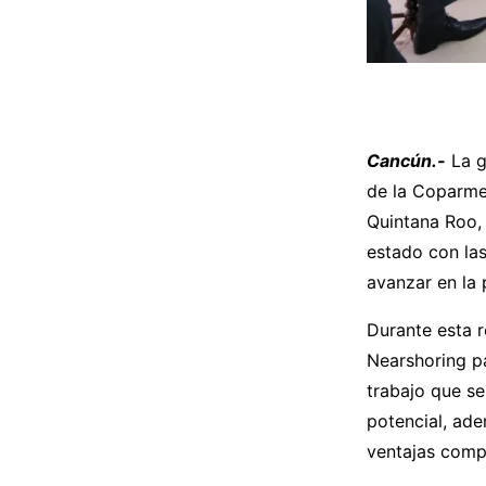
Cancún.-
La g
de la Coparme
Quintana Roo, 
estado con las
avanzar en la
Durante esta r
Nearshoring pa
trabajo que se
potencial, ade
ventajas compe