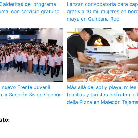
a Calderitas del programa
Lanzan convocatoria para cap
mal con servicio gratuito
gratis a 10 mil mujeres en bo
maya en Quintana Roo
 nuevo Frente Juvenil
Más allá del sol y playa: miles
en la Sección 35 de Cancún
familias y turistas disfrutan la
della Pizza en Malecón Tajam
sto: