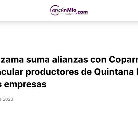
ezama suma alianzas con Copa
ncular productores de Quintana
s empresas
e 2023