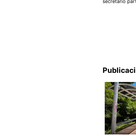
secretario par
Publicac