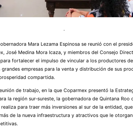
obernadora Mara Lezama Espinosa se reunió con el presid
x, José Medina Mora Icaza, y miembros del Consejo Direct
para fortalecer el impulso de vincular a los productores del
 grandes empresas para la venta y distribución de sus pro
 prosperidad compartida.
eunión de trabajo, en la que Coparmex presentó la Estrate
ra la región sur-sureste, la gobernadora de Quintana Roo 
 realiza para traer más inversiones al sur de la entidad, que
más de la nueva infraestructura y atractivos que le otorga
titivas.