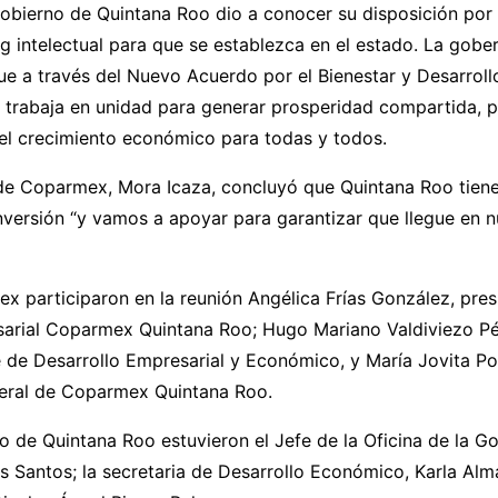
gobierno de Quintana Roo dio a conocer su disposición por
g intelectual para que se establezca en el estado. La gob
ue a través del Nuevo Acuerdo por el Bienestar y Desarrol
e trabaja en unidad para generar prosperidad compartida, 
 el crecimiento económico para todas y todos.
 de Coparmex, Mora Icaza, concluyó que Quintana Roo tien
nversión “y vamos a apoyar para garantizar que llegue en 
x participaron en la reunión Angélica Frías González, pres
arial Coparmex Quintana Roo; Hugo Mariano Valdiviezo Pé
 de Desarrollo Empresarial y Económico, y María Jovita Por
neral de Coparmex Quintana Roo.
o de Quintana Roo estuvieron el Jefe de la Oficina de la G
 Santos; la secretaria de Desarrollo Económico, Karla Alm