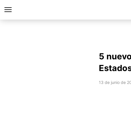
5 nuevo
Estado
13 de junio de 2