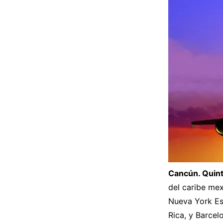
Cancún. Quint
del caribe me
Nueva York Es
Rica, y Barcel