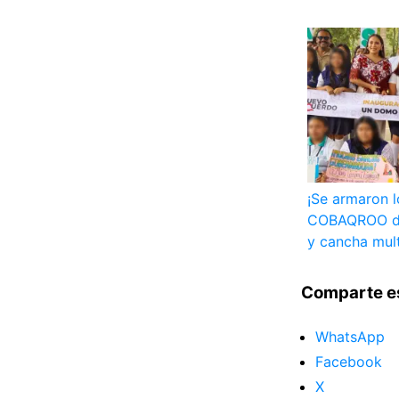
¡Se armaron l
COBAQROO de
y cancha mul
Comparte e
WhatsApp
Facebook
X