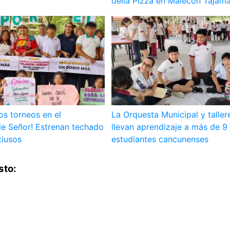
della Pizza en Malecón Tajam
os torneos en el
La Orquesta Municipal y taller
 Señor! Estrenan techado
llevan aprendizaje a más de 9 
tiusos
estudiantes cancunenses
sto: