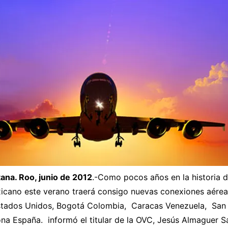
ana. Roo, junio de 2012
.-Como pocos años en la historia d
xicano este verano traerá consigo nuevas conexiones aére
tados Unidos, Bogotá Colombia, Caracas Venezuela, San
ona España. informó el titular de la OVC, Jesús Almaguer Sa