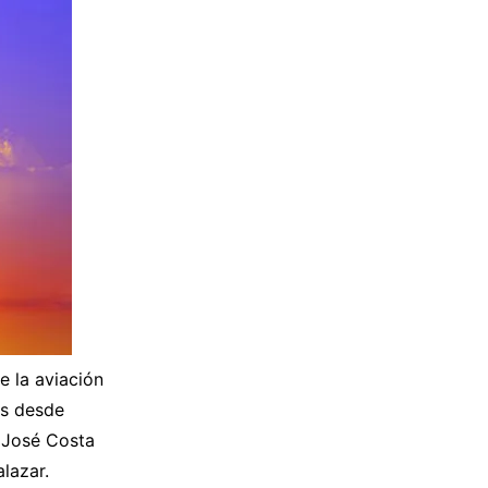
e la aviación
as desde
 José Costa
lazar.