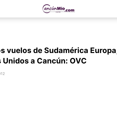
s vuelos de Sudamérica Europa,
s Unidos a Cancún: OVC
012