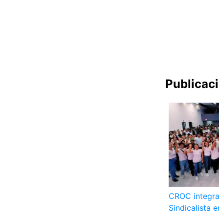
Publicac
CROC integra
Sindicalista 