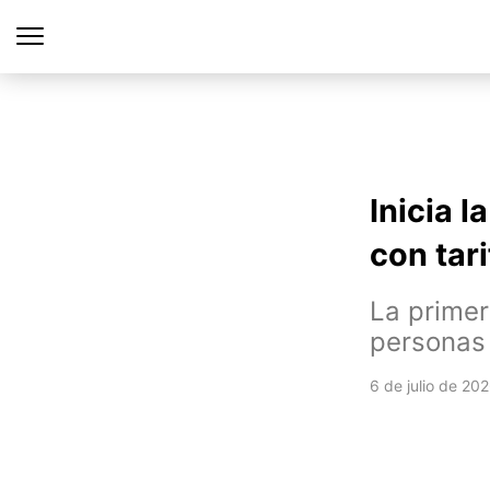
Inicia l
con tar
La primer
personas
6 de julio de 20