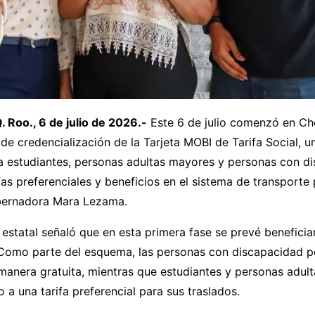
Roo., 6 de julio de 2026.-
Este 6 de julio comenzó en Ch
de credencialización de la Tarjeta MOBI de Tarifa Social, 
 a estudiantes, personas adultas mayores y personas con d
fas preferenciales y beneficios en el sistema de transporte 
bernadora Mara Lezama.
estatal señaló que en esta primera fase se prevé beneficia
 Como parte del esquema, las personas con discapacidad po
 manera gratuita, mientras que estudiantes y personas adul
 a una tarifa preferencial para sus traslados.