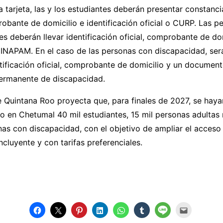
a tarjeta, las y los estudiantes deberán presentar constanc
obante de domicilio e identificación oficial o CURP. Las p
s deberán llevar identificación oficial, comprobante de dom
 INAPAM. En el caso de las personas con discapacidad, ser
tificación oficial, comprobante de domicilio y un documen
permanente de discapacidad.
 Quintana Roo proyecta que, para finales de 2027, se haya
o en Chetumal 40 mil estudiantes, 15 mil personas adultas
as con discapacidad, con el objetivo de ampliar el acceso
ncluyente y con tarifas preferenciales.