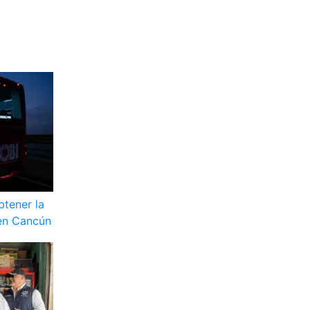
btener la
 en Cancún