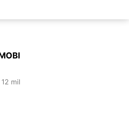
a MOBI
12 mil