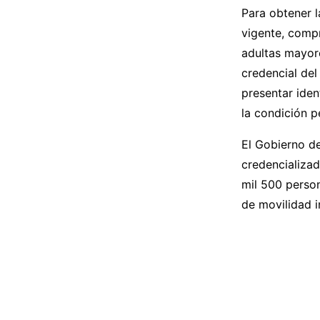
Para obtener l
vigente, compr
adultas mayore
credencial del
presentar iden
la condición 
El Gobierno de
credencializad
mil 500 person
de movilidad i