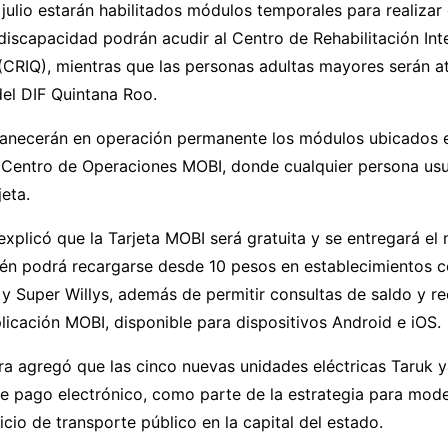
 julio estarán habilitados módulos temporales para realizar 
iscapacidad podrán acudir al Centro de Rehabilitación Int
(CRIQ), mientras que las personas adultas mayores serán at
del DIF Quintana Roo.
necerán en operación permanente los módulos ubicados 
l Centro de Operaciones MOBI, donde cualquier persona us
jeta.
plicó que la Tarjeta MOBI será gratuita y se entregará el
ién podrá recargarse desde 10 pesos en establecimientos
y Super Willys, además de permitir consultas de saldo y r
licación MOBI, disponible para dispositivos Android e iOS.
a agregó que las cinco nuevas unidades eléctricas Taruk 
e pago electrónico, como parte de la estrategia para mode
vicio de transporte público en la capital del estado.