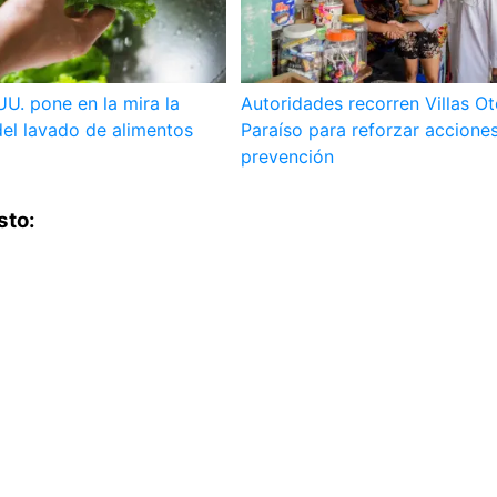
UU. pone en la mira la
Autoridades recorren Villas O
el lavado de alimentos
Paraíso para reforzar accione
prevención
sto: