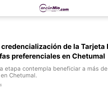
a credencialización de la Tarjet
ifas preferenciales en Chetumal
a etapa contempla beneficiar a más de 
 en Chetumal.
26