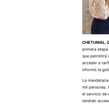
CHETUMAL, Q. 
primera etapa 
que permitirá
acceder a tari
informó la go
La mandataria 
mil personas.
el servicio de
tendrán acceso