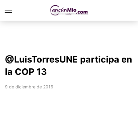
@LuisTorresUNE participa en
la COP 13
9 de diciembre de 2016