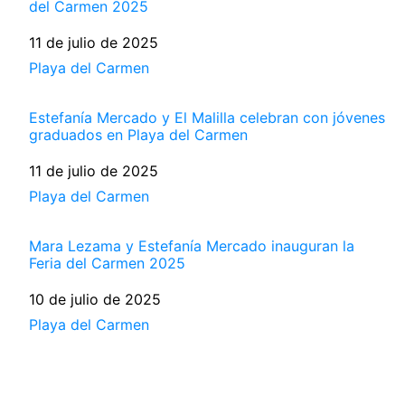
del Carmen 2025
Fecha
11 de julio de 2025
Respecto a
Playa del Carmen
Estefanía Mercado y El Malilla celebran con jóvenes
graduados en Playa del Carmen
Fecha
11 de julio de 2025
Respecto a
Playa del Carmen
Mara Lezama y Estefanía Mercado inauguran la
Feria del Carmen 2025
Fecha
10 de julio de 2025
Respecto a
Playa del Carmen