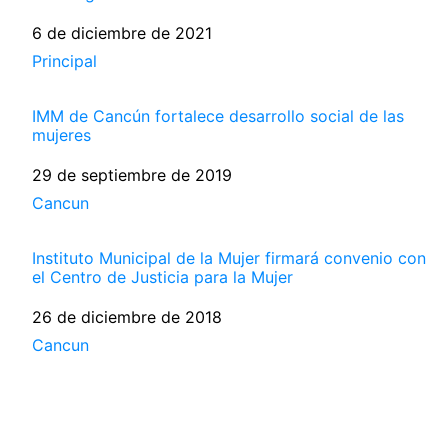
Fecha
6 de diciembre de 2021
Respecto a
Principal
IMM de Cancún fortalece desarrollo social de las
mujeres
Fecha
29 de septiembre de 2019
Respecto a
Cancun
Instituto Municipal de la Mujer firmará convenio con
el Centro de Justicia para la Mujer
Fecha
26 de diciembre de 2018
Respecto a
Cancun