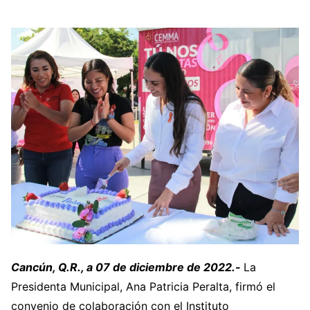
Cancún, Q.R., a 07 de diciembre de 2022.-
La
Presidenta Municipal, Ana Patricia Peralta, firmó el
convenio de colaboración con el Instituto