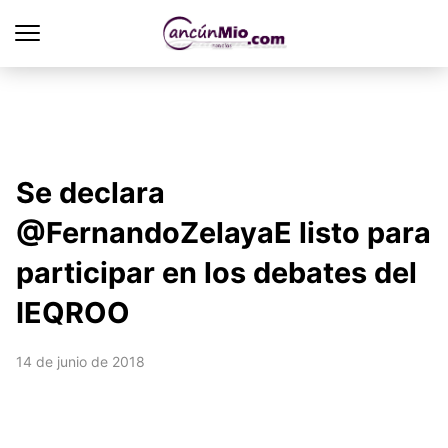
Se declara
@FernandoZelayaE listo para
participar en los debates del
IEQROO
14 de junio de 2018