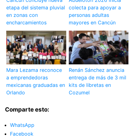
Cancún concluye nueva
Abuelotón 2026 inicia
etapa del sistema pluvial
colecta para apoyar a
en zonas con
personas adultas
encharcamientos
mayores en Cancún
Mara Lezama reconoce
Renán Sánchez anuncia
a emprendedoras
entrega de más de 3 mil
mexicanas graduadas en
kits de libretas en
Orlando
Cozumel
Comparte esto:
WhatsApp
Facebook