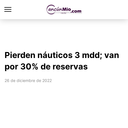
Pierden náuticos 3 mdd; van
por 30% de reservas
26 de diciembre de 2022