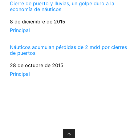
Cierre de puerto y lluvias, un golpe duro a la
economía de náuticos
Fecha
8 de diciembre de 2015
Respecto a
Principal
Náuticos acumulan pérdidas de 2 mdd por cierres
de puertos
Fecha
28 de octubre de 2015
Respecto a
Principal
↑