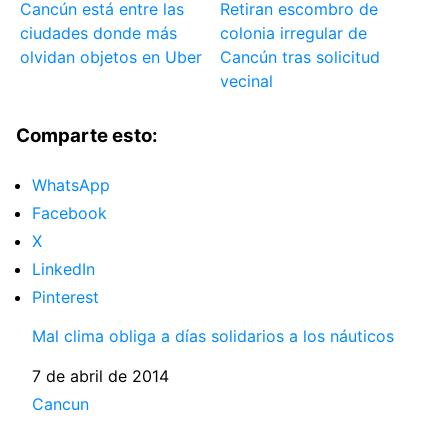
Cancún está entre las
Retiran escombro de
ciudades donde más
colonia irregular de
olvidan objetos en Uber
Cancún tras solicitud
vecinal
Comparte esto:
WhatsApp
Facebook
X
LinkedIn
Pinterest
Mal clima obliga a días solidarios a los náuticos
Fecha
7 de abril de 2014
Respecto a
Cancun