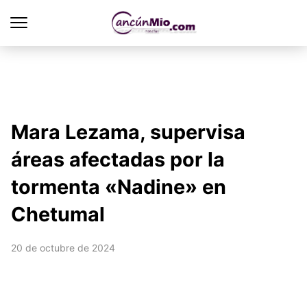
Mara Lezama, supervisa
áreas afectadas por la
tormenta «Nadine» en
Chetumal
20 de octubre de 2024