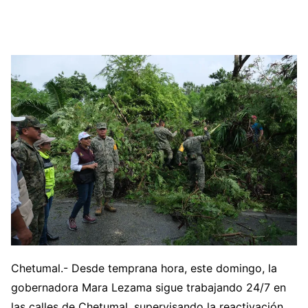
Chetumal.- Desde temprana hora, este domingo, la
gobernadora Mara Lezama sigue trabajando 24/7 en
las calles de Chetumal, supervisando la reactivación