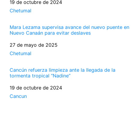
Fecha
19 de octubre de 2024
Respecto a
Chetumal
Mara Lezama supervisa avance del nuevo puente en
Nuevo Canaán para evitar deslaves
Fecha
27 de mayo de 2025
Respecto a
Chetumal
Cancún refuerza limpieza ante la llegada de la
tormenta tropical “Nadine”
Fecha
19 de octubre de 2024
Respecto a
Cancun