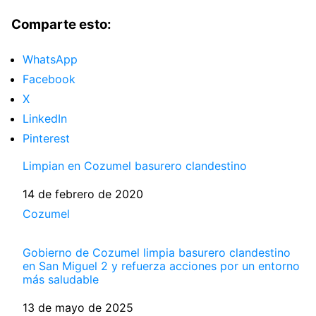
Comparte esto:
WhatsApp
Facebook
X
LinkedIn
Pinterest
Limpian en Cozumel basurero clandestino
Fecha
14 de febrero de 2020
Respecto a
Cozumel
Gobierno de Cozumel limpia basurero clandestino
en San Miguel 2 y refuerza acciones por un entorno
más saludable
Fecha
13 de mayo de 2025