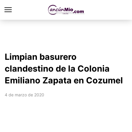
Limpian basurero
clandestino de la Colonia
Emiliano Zapata en Cozumel
4 de marzo de 2020