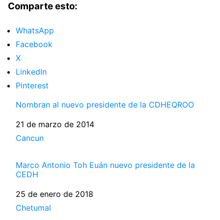
Comparte esto:
WhatsApp
Facebook
X
LinkedIn
Pinterest
Nombran al nuevo presidente de la CDHEQROO
Fecha
21 de marzo de 2014
Respecto a
Cancun
Marco Antonio Toh Euán nuevo presidente de la
CEDH
Fecha
25 de enero de 2018
Respecto a
Chetumal