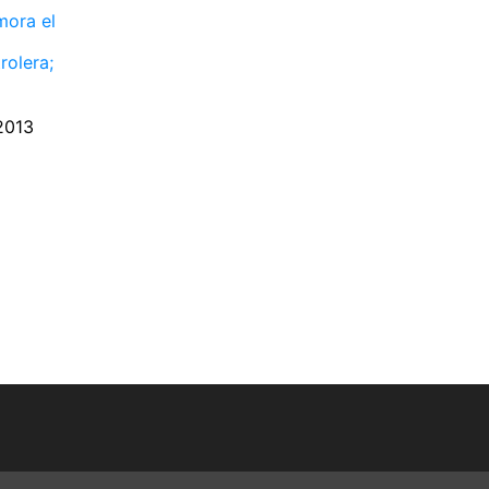
ora el
rolera;
2013