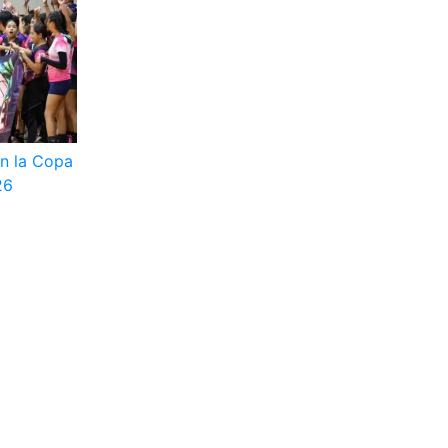
en la Copa
26