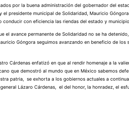
iados por la buena administración del gobernador del esta
 el presidente municipal de Solidaridad, Mauricio Góngora
 conducir con eficiencia las riendas del estado y municipio
ue el avance permanente de Solidaridad no se ha detenido,
auricio Góngora seguimos avanzando en beneficio de los s
tro Cárdenas enfatizó en que al rendir homenaje a la valie
acano que demostró al mundo que en México sabemos defe
stra patria, se exhorta a los gobiernos actuales a continu
general Lázaro Cárdenas, el del honor, la honradez, el esf