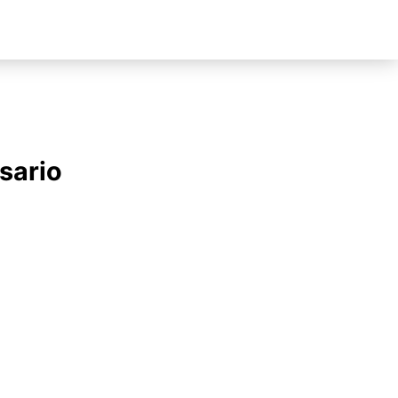
sario