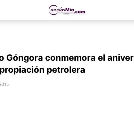
o Góngora conmemora el aniver
xpropiación petrolera
 2015