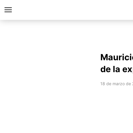
Maurici
de la e
18 de marzo de