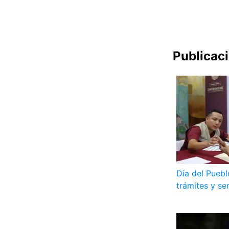
Publicac
Día del Pueb
trámites y se