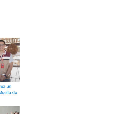
vez un
Muelle de