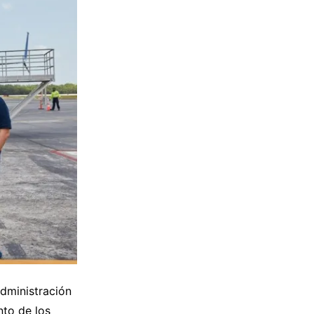
administración
nto de los