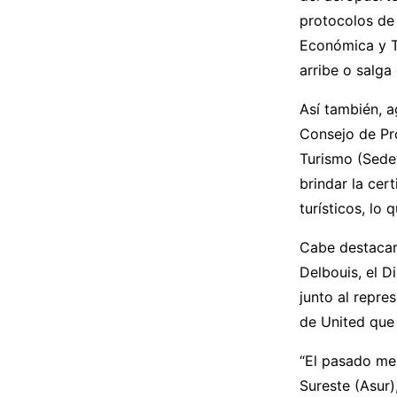
protocolos de 
Económica y Tu
arribe o salga 
Así también, a
Consejo de Pr
Turismo (Sedet
brindar la cert
turísticos, lo 
Cabe destacar
Delbouis, el D
junto al repre
de United que 
“El pasado me
Sureste (Asur)