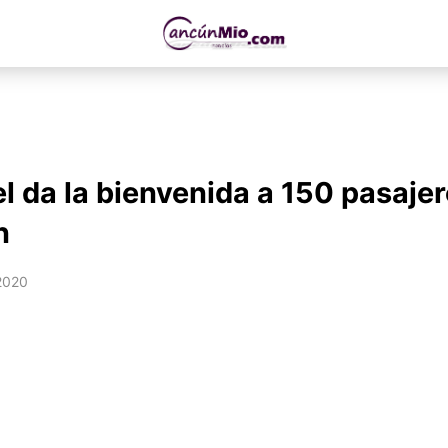
 da la bienvenida a 150 pasajer
n
2020