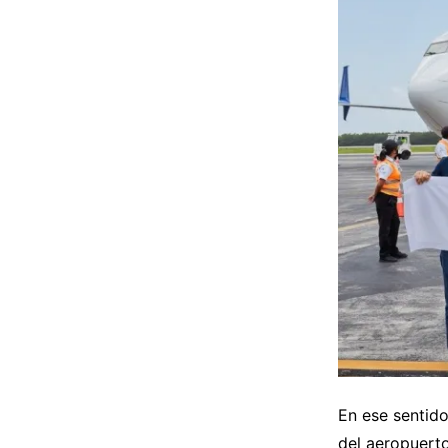
En ese sentido
del aeropuerto