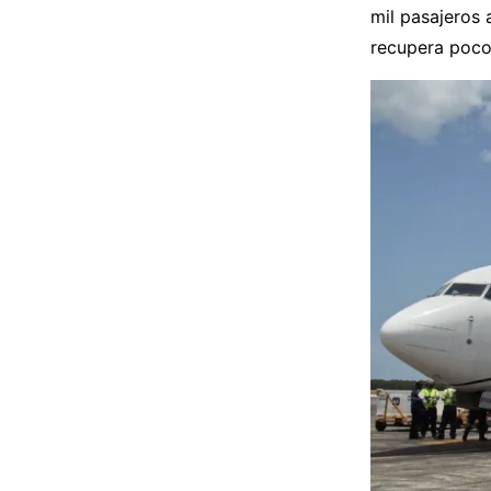
mil pasajeros a
recupera poco