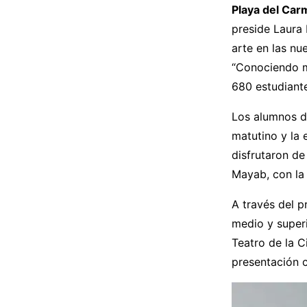
Playa del Car
preside Laura 
arte en las nu
“Conociendo mi
680 estudiante
Los alumnos de
matutino y la 
disfrutaron de
Mayab, con la 
A través del p
medio y superi
Teatro de la 
presentación c