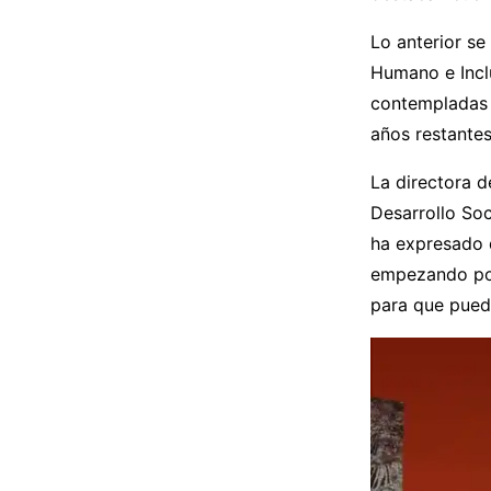
Lo anterior se
Humano e Incl
contempladas t
años restantes
La directora d
Desarrollo Soc
ha expresado q
empezando por 
para que pueda