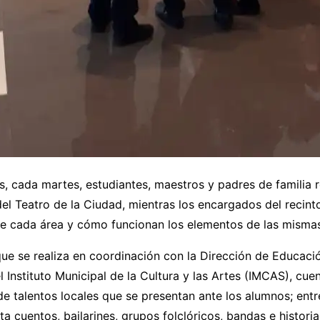
as, cada martes, estudiantes, maestros y padres de familia 
del Teatro de la Ciudad, mientras los encargados del recinto
te cada área y cómo funcionan los elementos de las misma
ue se realiza en coordinación con la Dirección de Educaci
el Instituto Municipal de la Cultura y las Artes (IMCAS), cue
de talentos locales que se presentan ante los alumnos; entr
a cuentos, bailarines, grupos folclóricos, bandas e histori