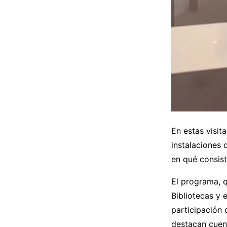
En estas visit
instalaciones 
en qué consis
El programa, q
Bibliotecas y 
participación 
destacan cuent