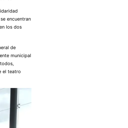
lidaridad
 se encuentran
 en los dos
neral de
dente municipal
 todos,
 el teatro