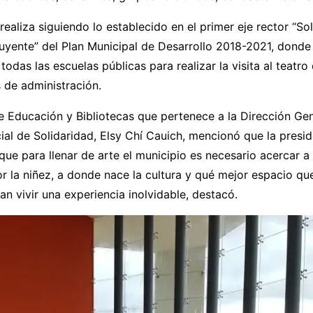
 realiza siguiendo lo establecido en el primer eje rector “So
uyente” del Plan Municipal de Desarrollo 2018-2021, donde
odas las escuelas públicas para realizar la visita al teatro
 de administración.
e Educación y Bibliotecas que pertenece a la Dirección Ge
ial de Solidaridad, Elsy Chí Cauich, mencionó que la presi
ue para llenar de arte el municipio es necesario acercar a
la niñez, a donde nace la cultura y qué mejor espacio que
n vivir una experiencia inolvidable, destacó.