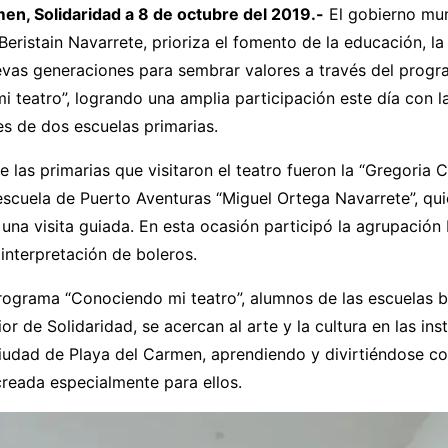
men, Solidaridad a 8 de octubre del 2019.-
El gobierno mun
Beristain Navarrete, prioriza el fomento de la educación, la 
evas generaciones para sembrar valores a través del progr
 teatro”, logrando una amplia participación este día con l
s de dos escuelas primarias.
 las primarias que visitaron el teatro fueron la “Gregoria 
escuela de Puerto Aventuras “Miguel Ortega Navarrete”, qu
 una visita guiada. En esta ocasión participó la agrupación
interpretación de boleros.
rograma “Conociendo mi teatro”, alumnos de las escuelas bá
or de Solidaridad, se acercan al arte y la cultura en las ins
Ciudad de Playa del Carmen, aprendiendo y divirtiéndose c
reada especialmente para ellos.