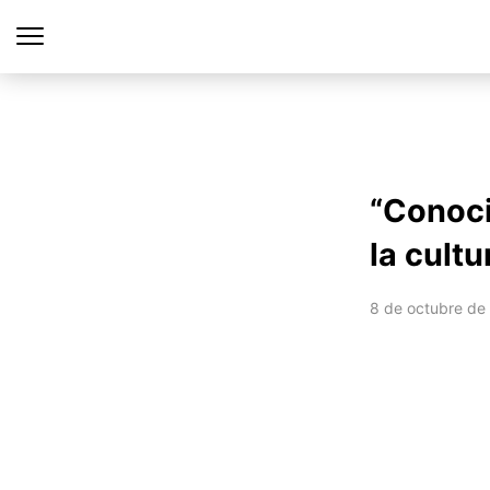
“Conoci
la cultu
8 de octubre de