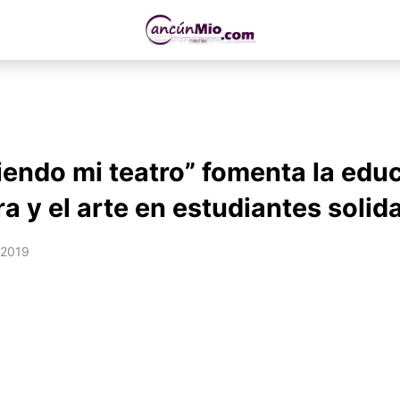
endo mi teatro” fomenta la edu
ra y el arte en estudiantes soli
 2019