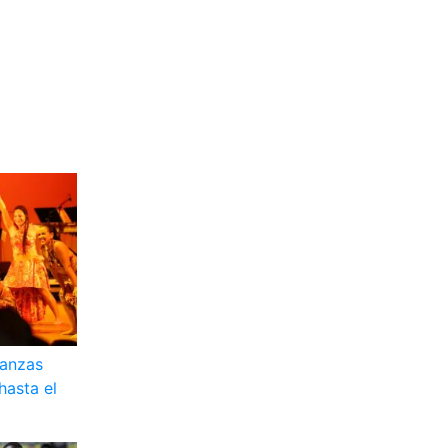
Danzas
hasta el