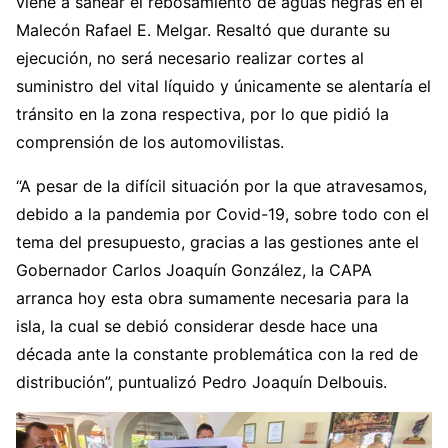
viene a sanear el rebosamiento de aguas negras en el
Malecón Rafael E. Melgar. Resaltó que durante su
ejecución, no será necesario realizar cortes al
suministro del vital líquido y únicamente se alentaría el
tránsito en la zona respectiva, por lo que pidió la
comprensión de los automovilistas.
“A pesar de la difícil situación por la que atravesamos,
debido a la pandemia por Covid-19, sobre todo con el
tema del presupuesto, gracias a las gestiones ante el
Gobernador Carlos Joaquín González, la CAPA
arranca hoy esta obra sumamente necesaria para la
isla, la cual se debió considerar desde hace una
década ante la constante problemática con la red de
distribución”, puntualizó Pedro Joaquín Delbouis.