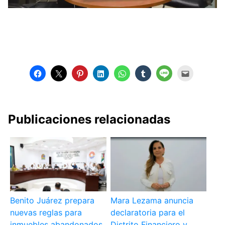
Publicaciones relacionadas
Benito Juárez prepara
Mara Lezama anuncia
nuevas reglas para
declaratoria para el
inmuebles abandonados
Distrito Financiero y