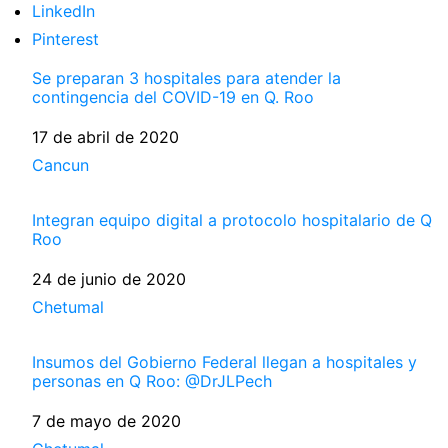
LinkedIn
Pinterest
Se preparan 3 hospitales para atender la
contingencia del COVID-19 en Q. Roo
Fecha
17 de abril de 2020
Respecto a
Cancun
Integran equipo digital a protocolo hospitalario de Q
Roo
Fecha
24 de junio de 2020
Respecto a
Chetumal
Insumos del Gobierno Federal llegan a hospitales y
personas en Q Roo: @DrJLPech
Fecha
7 de mayo de 2020