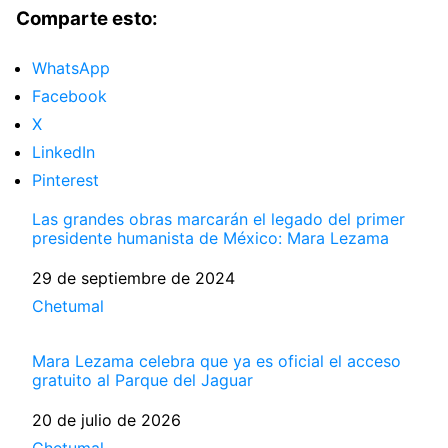
Comparte esto:
WhatsApp
Facebook
X
LinkedIn
Pinterest
Las grandes obras marcarán el legado del primer
presidente humanista de México: Mara Lezama
Fecha
29 de septiembre de 2024
Respecto a
Chetumal
Mara Lezama celebra que ya es oficial el acceso
gratuito al Parque del Jaguar
Fecha
20 de julio de 2026
Respecto a
Chetumal