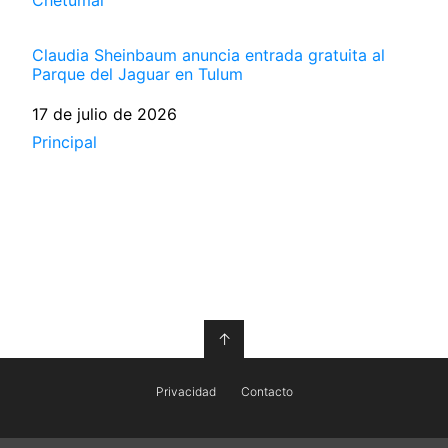
Claudia Sheinbaum anuncia entrada gratuita al
Parque del Jaguar en Tulum
Fecha
17 de julio de 2026
Respecto a
Principal
↑
Privacidad
Contacto