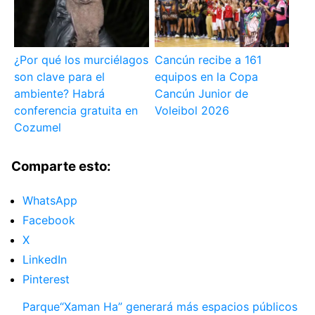
¿Por qué los murciélagos
Cancún recibe a 161
son clave para el
equipos en la Copa
ambiente? Habrá
Cancún Junior de
conferencia gratuita en
Voleibol 2026
Cozumel
Comparte esto:
WhatsApp
Facebook
X
LinkedIn
Pinterest
Parque“Xaman Ha” generará más espacios públicos