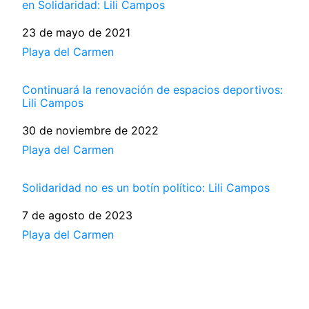
en Solidaridad: Lili Campos
Fecha
23 de mayo de 2021
Respecto a
Playa del Carmen
Continuará la renovación de espacios deportivos:
Lili Campos
Fecha
30 de noviembre de 2022
Respecto a
Playa del Carmen
Solidaridad no es un botín político: Lili Campos
Fecha
7 de agosto de 2023
Respecto a
Playa del Carmen