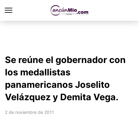
Se reúne el gobernador con
los medallistas
panamericanos Joselito
Velázquez y Demita Vega.
2 de noviembre de 2011