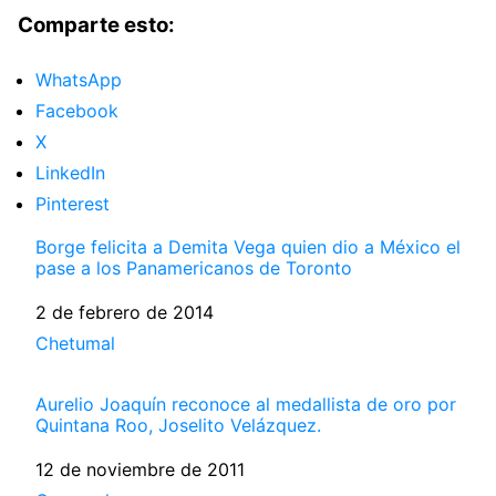
Comparte esto:
WhatsApp
Facebook
X
LinkedIn
Pinterest
Borge felicita a Demita Vega quien dio a México el
pase a los Panamericanos de Toronto
Fecha
2 de febrero de 2014
Respecto a
Chetumal
Aurelio Joaquín reconoce al medallista de oro por
Quintana Roo, Joselito Velázquez.
Fecha
12 de noviembre de 2011