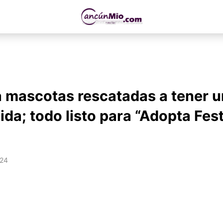
 mascotas rescatadas a tener 
ida; todo listo para “Adopta Fes
024