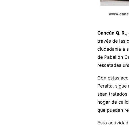
Cancún Q. R., 
través de las 
ciudadanía a s
de Pabellón Cu
rescatadas un
Con estas acci
Peralta, sigue
sean tratados
hogar de calid
que puedan reci
Esta actividad