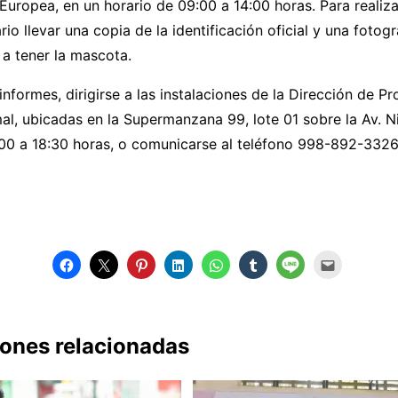
Europea, en un horario de 09:00 a 14:00 horas. Para realizar
rio llevar una copia de la identificación oficial y una fotog
 a tener la mascota.
nformes, dirigirse a las instalaciones de la Dirección de Pr
al, ubicadas en la Supermanzana 99, lote 01 sobre la Av. N
:00 a 18:30 horas, o comunicarse al teléfono 998-892-3326
iones relacionadas