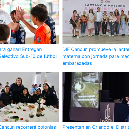
ara ganar! Entregan
DIF Cancún promueve la lacta
Selectivo Sub-10 de fútbol
materna con jornada para mad
embarazadas
Cancún recorrerá colonias
Presentan en Orlando el Distri