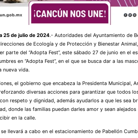
a 25 de julio de 2024
.- Autoridades del Ayuntamiento de B
direcciones de Ecología y de Protección y Bienestar Animal, 
er parte del “Adopta Fest”, este sábado 27 de junio en el e
mbres en “Adopta Fest”, en el que se busca dar a las masc
a nueva vida.
ones, el gobierno que encabeza la Presidenta Municipal, A
 reforzando diversas acciones para garantizar que todos lo
 con respeto y dignidad, además ayudarlos a que les sea b
ad, donde las familias puedan darles amor y sean alejados 
bir en la calle.
 se llevará a cabo en el estacionamiento de Pabellón Cumb