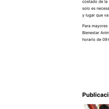
costado de la 
solo es necesa
y lugar que va
Para mayores i
Bienestar Anim
horario de 09
Publicac