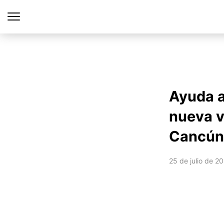
Ayuda a
nueva v
Cancún
25 de julio de 2