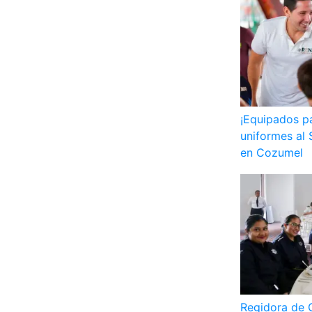
¡Equipados p
uniformes al 
en Cozumel
Regidora de 