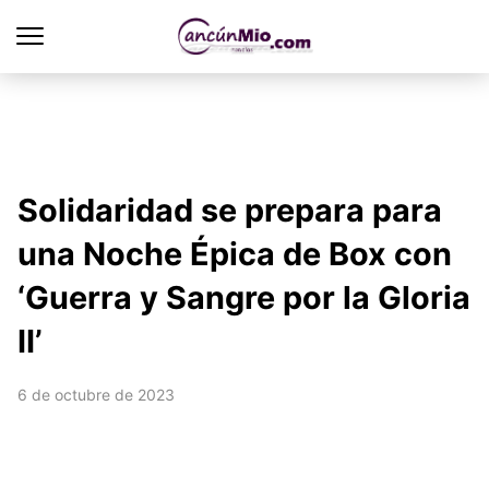
Solidaridad se prepara para
una Noche Épica de Box con
‘Guerra y Sangre por la Gloria
II’
6 de octubre de 2023