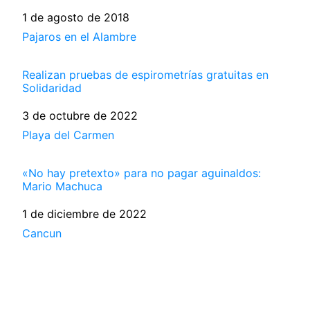
Fecha
1 de agosto de 2018
Respecto a
Pajaros en el Alambre
Realizan pruebas de espirometrías gratuitas en
Solidaridad
Fecha
3 de octubre de 2022
Respecto a
Playa del Carmen
«No hay pretexto» para no pagar aguinaldos:
Mario Machuca
Fecha
1 de diciembre de 2022
Respecto a
Cancun