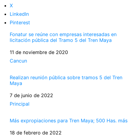
X
LinkedIn
Pinterest
Fonatur se reúne con empresas interesadas en
licitación pública del Tramo 5 del Tren Maya
Fecha
11 de noviembre de 2020
Respecto a
Cancun
Realizan reunión pública sobre tramos 5 del Tren
Maya
Fecha
7 de junio de 2022
Respecto a
Principal
Más expropiaciones para Tren Maya; 500 Has. más
Fecha
18 de febrero de 2022