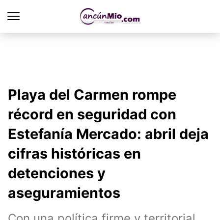
Playa del Carmen rompe
récord en seguridad con
Estefanía Mercado: abril deja
cifras históricas en
detenciones y
aseguramientos
Con una política firme y territorial,