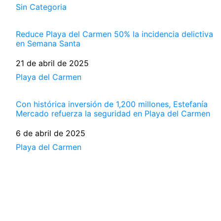
Respecto a
Sin Categoria
Reduce Playa del Carmen 50% la incidencia delictiva
en Semana Santa
Fecha
21 de abril de 2025
Respecto a
Playa del Carmen
Con histórica inversión de 1,200 millones, Estefanía
Mercado refuerza la seguridad en Playa del Carmen
Fecha
6 de abril de 2025
Respecto a
Playa del Carmen