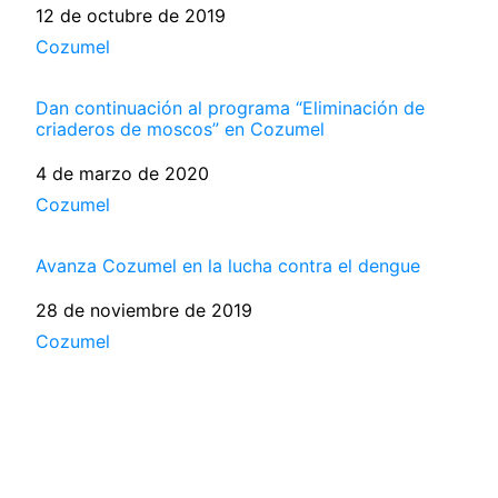
Fecha
12 de octubre de 2019
Respecto a
Cozumel
Dan continuación al programa “Eliminación de
criaderos de moscos” en Cozumel
Fecha
4 de marzo de 2020
Respecto a
Cozumel
Avanza Cozumel en la lucha contra el dengue
Fecha
28 de noviembre de 2019
Respecto a
Cozumel