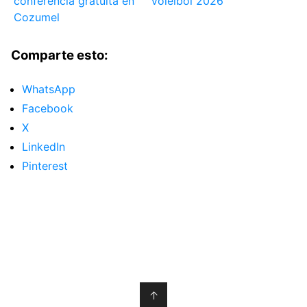
conferencia gratuita en
Voleibol 2026
Cozumel
Comparte esto:
WhatsApp
Facebook
X
LinkedIn
Pinterest
↑