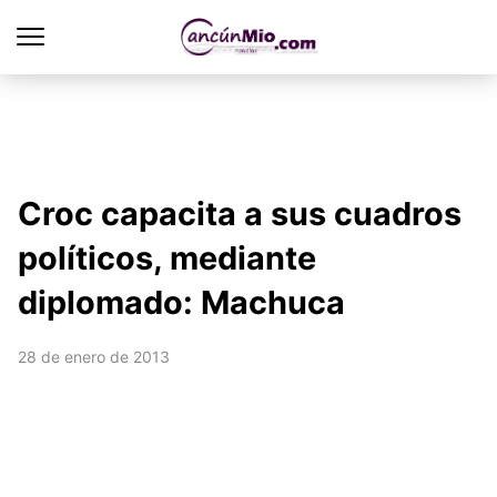
Croc capacita a sus cuadros
políticos, mediante
diplomado: Machuca
28 de enero de 2013