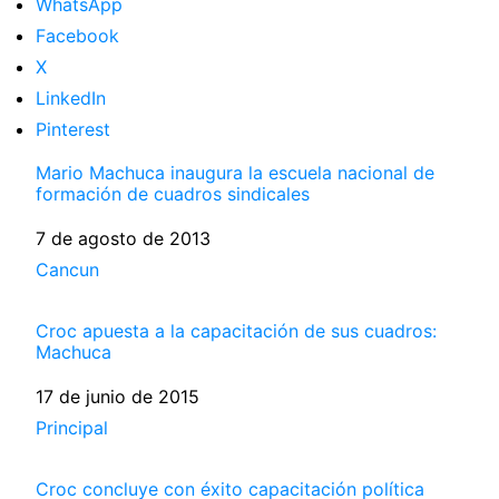
WhatsApp
Facebook
X
LinkedIn
Pinterest
Mario Machuca inaugura la escuela nacional de
formación de cuadros sindicales
Fecha
7 de agosto de 2013
Respecto a
Cancun
Croc apuesta a la capacitación de sus cuadros:
Machuca
Fecha
17 de junio de 2015
Respecto a
Principal
Croc concluye con éxito capacitación política