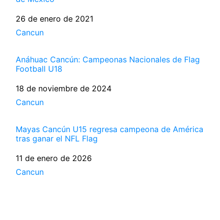
Fecha
26 de enero de 2021
Respecto a
Cancun
Anáhuac Cancún: Campeonas Nacionales de Flag
Football U18
Fecha
18 de noviembre de 2024
Respecto a
Cancun
Mayas Cancún U15 regresa campeona de América
tras ganar el NFL Flag
Fecha
11 de enero de 2026
Respecto a
Cancun