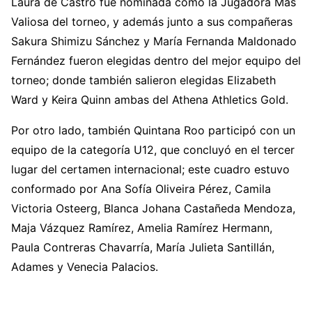
Laura de Castro fue nominada como la Jugadora Más
Valiosa del torneo, y además junto a sus compañeras
Sakura Shimizu Sánchez y María Fernanda Maldonado
Fernández fueron elegidas dentro del mejor equipo del
torneo; donde también salieron elegidas Elizabeth
Ward y Keira Quinn ambas del Athena Athletics Gold.
Por otro lado, también Quintana Roo participó con un
equipo de la categoría U12, que concluyó en el tercer
lugar del certamen internacional; este cuadro estuvo
conformado por Ana Sofía Oliveira Pérez, Camila
Victoria Osteerg, Blanca Johana Castañeda Mendoza,
Maja Vázquez Ramírez, Amelia Ramírez Hermann,
Paula Contreras Chavarría, María Julieta Santillán,
Adames y Venecia Palacios.